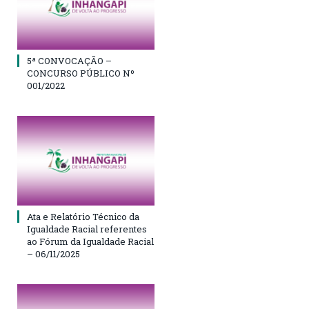
5ª CONVOCAÇÃO –
CONCURSO PÚBLICO Nº
001/2022
Ata e Relatório Técnico da
Igualdade Racial referentes
ao Fórum da Igualdade Racial
– 06/11/2025