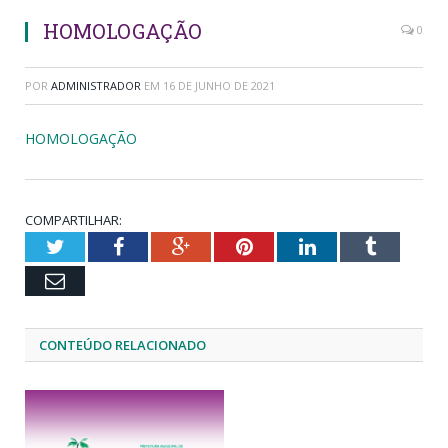
HOMOLOGAÇÃO
0
POR
ADMINISTRADOR
EM
16 DE JUNHO DE 2021
HOMOLOGAÇÃO
COMPARTILHAR:
Twitter
Facebook
Google+
Pinterest
LinkedIn
Tumblr
Email
CONTEÚDO RELACIONADO