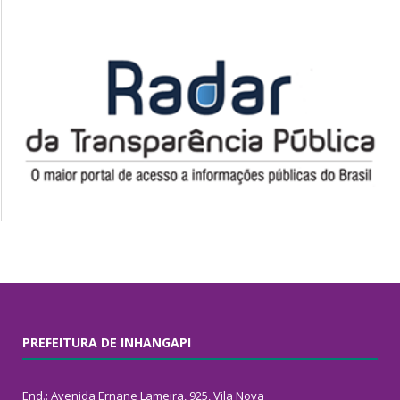
PREFEITURA DE INHANGAPI
End.: Avenida Ernane Lameira, 925, Vila Nova