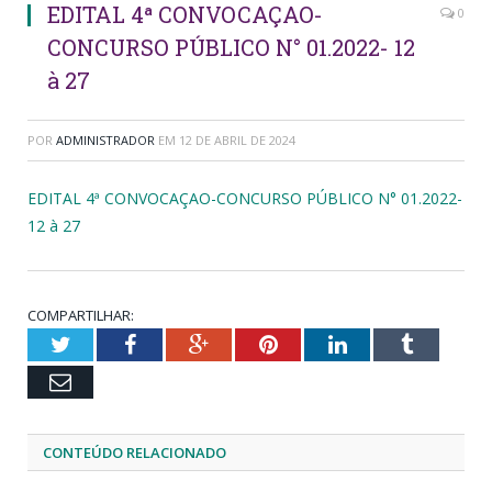
EDITAL 4ª CONVOCAÇAO-
0
CONCURSO PÚBLICO N° 01.2022- 12
à 27
POR
ADMINISTRADOR
EM
12 DE ABRIL DE 2024
EDITAL 4ª CONVOCAÇAO-CONCURSO PÚBLICO N° 01.2022-
12 à 27
COMPARTILHAR:
Twitter
Facebook
Google+
Pinterest
LinkedIn
Tumblr
Email
CONTEÚDO RELACIONADO