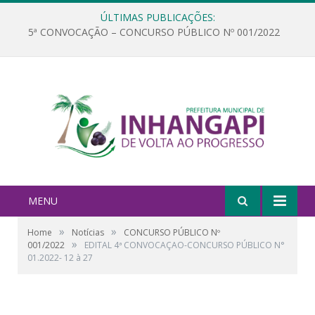
ÚLTIMAS PUBLICAÇÕES:
5ª CONVOCAÇÃO – CONCURSO PÚBLICO Nº 001/2022
MENU
»
»
Home
Notícias
CONCURSO PÚBLICO Nº
»
001/2022
EDITAL 4ª CONVOCAÇAO-CONCURSO PÚBLICO N°
01.2022- 12 à 27