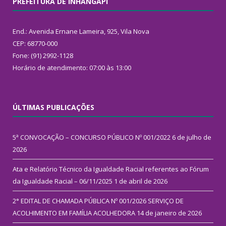
PREFEITURA DE INHANGAPI
End.: Avenida Ernane Lameira, 925, Vila Nova
CEP: 68770-000
Fone: (91) 2992-1128
Horário de atendimento: 07:00 às 13:00
ÚLTIMAS PUBLICAÇÕES
5ª CONVOCAÇÃO – CONCURSO PÚBLICO Nº 001/2022
6 de julho de
2026
Ata e Relatório Técnico da Igualdade Racial referentes ao Fórum
da Igualdade Racial – 06/11/2025
1 de abril de 2026
2° EDITAL DE CHAMADA PÚBLICA Nº 001/2026 SERVIÇO DE
ACOLHIMENTO EM FAMÍLIA ACOLHEDORA
14 de janeiro de 2026