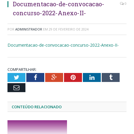
Documentacao-de-convocacao-
0
concurso-2022-Anexo-II-
POR
ADMINISTRADOR
EM
29 DE FEVEREIRO DE 2024
Documentacao-de-convocacao-concurso-2022-Anexo-II-
COMPARTILHAR:
Twitter
Facebook
Google+
Pinterest
LinkedIn
Tumblr
Email
CONTEÚDO RELACIONADO