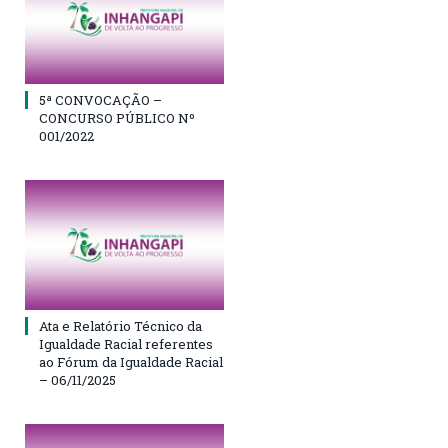
5ª CONVOCAÇÃO –
CONCURSO PÚBLICO Nº
001/2022
Ata e Relatório Técnico da
Igualdade Racial referentes
ao Fórum da Igualdade Racial
– 06/11/2025