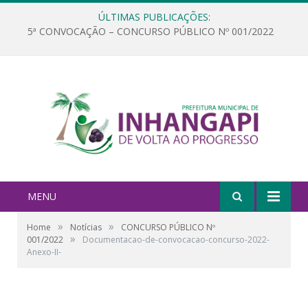
ÚLTIMAS PUBLICAÇÕES:
5ª CONVOCAÇÃO – CONCURSO PÚBLICO Nº 001/2022
MENU
»
»
Home
Notícias
CONCURSO PÚBLICO Nº
»
001/2022
Documentacao-de-convocacao-concurso-2022-
Anexo-II-