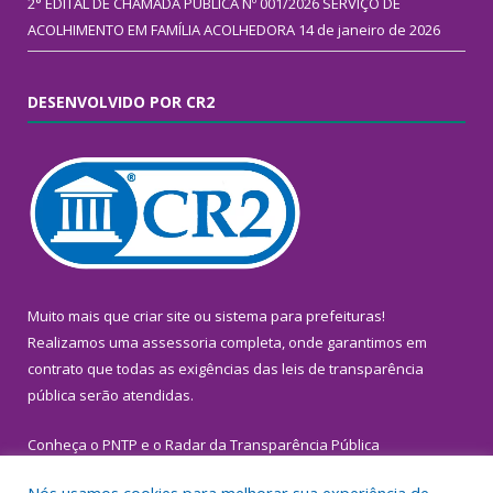
2° EDITAL DE CHAMADA PÚBLICA Nº 001/2026 SERVIÇO DE
ACOLHIMENTO EM FAMÍLIA ACOLHEDORA
14 de janeiro de 2026
DESENVOLVIDO POR CR2
Muito mais que
criar site
ou
sistema para prefeituras
!
Realizamos uma
assessoria
completa, onde garantimos em
contrato que todas as exigências das
leis de transparência
pública
serão atendidas.
Conheça o
PNTP
e o
Radar da Transparência Pública