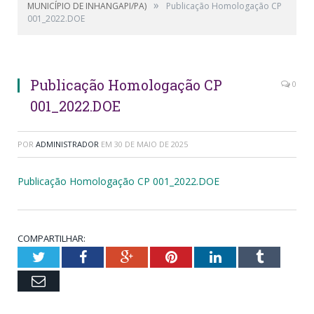
»
MUNICÍPIO DE INHANGAPI/PA)
Publicação Homologação CP
001_2022.DOE
Publicação Homologação CP
0
001_2022.DOE
POR
ADMINISTRADOR
EM
30 DE MAIO DE 2025
Publicação Homologação CP 001_2022.DOE
COMPARTILHAR:
Twitter
Facebook
Google+
Pinterest
LinkedIn
Tumblr
Email