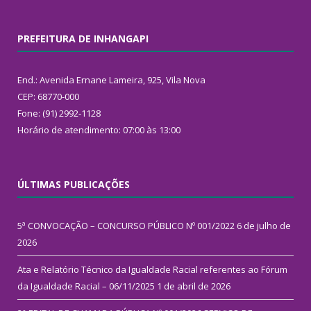
PREFEITURA DE INHANGAPI
End.: Avenida Ernane Lameira, 925, Vila Nova
CEP: 68770-000
Fone: (91) 2992-1128
Horário de atendimento: 07:00 às 13:00
ÚLTIMAS PUBLICAÇÕES
5ª CONVOCAÇÃO – CONCURSO PÚBLICO Nº 001/2022
6 de julho de
2026
Ata e Relatório Técnico da Igualdade Racial referentes ao Fórum
da Igualdade Racial – 06/11/2025
1 de abril de 2026