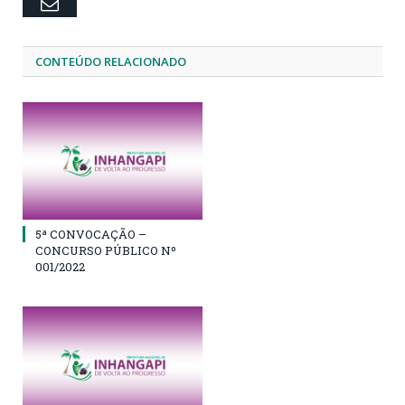
Email
CONTEÚDO RELACIONADO
5ª CONVOCAÇÃO –
CONCURSO PÚBLICO Nº
001/2022