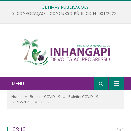
ÚLTIMAS PUBLICAÇÕES:
5ª CONVOCAÇÃO – CONCURSO PÚBLICO Nº 001/2022
MENU
»
»
Home
Boletins COVID-19
Boletim COVID-19
»
(23/12/2021)
23.12
23.12
0