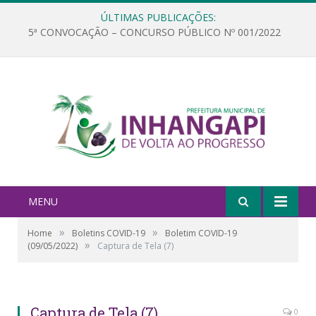
ÚLTIMAS PUBLICAÇÕES:
5ª CONVOCAÇÃO – CONCURSO PÚBLICO Nº 001/2022
MENU
»
»
Home
Boletins COVID-19
Boletim COVID-19
»
(09/05/2022)
Captura de Tela (7)
Captura de Tela (7)
0