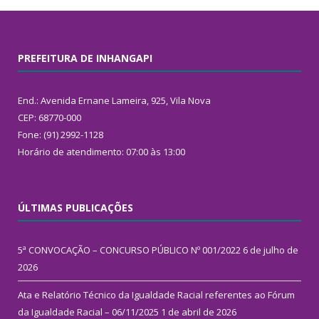
PREFEITURA DE INHANGAPI
End.: Avenida Ernane Lameira, 925, Vila Nova
CEP: 68770-000
Fone: (91) 2992-1128
Horário de atendimento: 07:00 às 13:00
ÚLTIMAS PUBLICAÇÕES
5ª CONVOCAÇÃO – CONCURSO PÚBLICO Nº 001/2022
6 de julho de
2026
Ata e Relatório Técnico da Igualdade Racial referentes ao Fórum
da Igualdade Racial – 06/11/2025
1 de abril de 2026