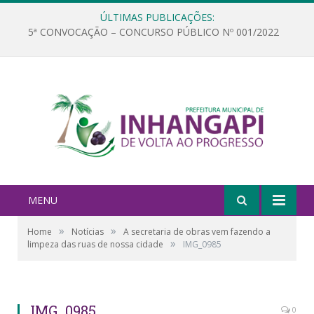
ÚLTIMAS PUBLICAÇÕES:
5ª CONVOCAÇÃO – CONCURSO PÚBLICO Nº 001/2022
MENU
»
»
Home
Notícias
A secretaria de obras vem fazendo a
»
limpeza das ruas de nossa cidade
IMG_0985
IMG_0985
0