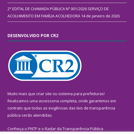
2° EDITAL DE CHAMADA PÚBLICA Nº 001/2026 SERVIÇO DE
ACOLHIMENTO EM FAMÍLIA ACOLHEDORA
14 de janeiro de 2026
DESENVOLVIDO POR CR2
Muito mais que
criar site
ou
sistema para prefeituras
!
Realizamos uma
assessoria
completa, onde garantimos em
contrato que todas as exigências das
leis de transparência
pública
serão atendidas.
Conheça o
PNTP
e o
Radar da Transparência Pública