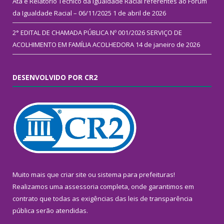
Ata e Relatório Técnico da Igualdade Racial referentes ao Fórum
da Igualdade Racial – 06/11/2025
1 de abril de 2026
2° EDITAL DE CHAMADA PÚBLICA Nº 001/2026 SERVIÇO DE
ACOLHIMENTO EM FAMÍLIA ACOLHEDORA
14 de janeiro de 2026
DESENVOLVIDO POR CR2
Muito mais que
criar site
ou
sistema para prefeituras
!
Realizamos uma
assessoria
completa, onde garantimos em
contrato que todas as exigências das
leis de transparência
pública
serão atendidas.